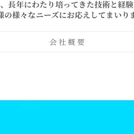
来、長年にわたり培ってきた技術と経験
様の様々なニーズにお応えしてまいり
会 社 概 要