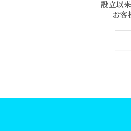
設立以
お客