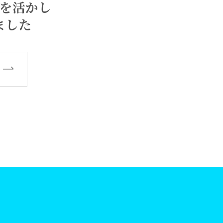
を活かし
ました